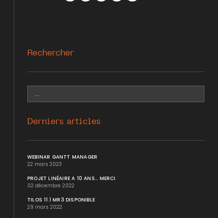
Facebook
Twitter
WhatsApp
LinkedIn
Mail
Rechercher
Derniers articles
WEBINAR GANTT MANAGER
22 mars 2023
PROJET LINÉAIRE A 10 ANS... MERCI
02 décembre 2022
TILOS 11.1 MR3 DISPONIBLE
29 mars 2022