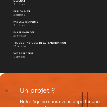
MÉCÉNAT
9 articles
PARLONS-EN...
3 articles
PAROLES D'EXPERTS
6 articles
PHASE MANAGER
33 articles
TRUCS ET ASTUCES DE LA PLANIFICATION
25 articles
VOTRE SECTEUR
13 articles
Un
projet
?
Notre équipe saura vous apporter une