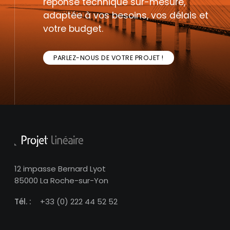
réponse technique sur-mesure,
adaptée à vos besoins, vos délais et
votre budget.
PARLEZ-NOUS DE VOTRE PROJET !
12 impasse Bernard Lyot
85000 La Roche-sur-Yon
Tél. :
+33 (0) 222 44 52 52