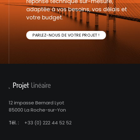
réponse technique sur-mesure,
adaptée à vos besoins, vos délais et
votre budget.
PARLEZ-NOUS DE VOTRE PROJET !
12 impasse Bernard Lyot
85000 La Roche-sur-Yon
Tél. :
+33 (0) 222 44 52 52