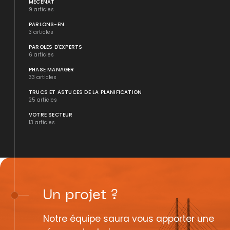
MÉCÉNAT
9 articles
PARLONS-EN...
3 articles
PAROLES D'EXPERTS
6 articles
PHASE MANAGER
33 articles
TRUCS ET ASTUCES DE LA PLANIFICATION
25 articles
VOTRE SECTEUR
13 articles
Un
projet
?
Notre équipe saura vous apporter une