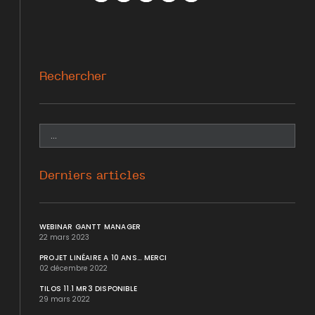
Facebook
Twitter
WhatsApp
LinkedIn
Mail
Rechercher
Derniers articles
WEBINAR GANTT MANAGER
22 mars 2023
PROJET LINÉAIRE A 10 ANS... MERCI
02 décembre 2022
TILOS 11.1 MR3 DISPONIBLE
29 mars 2022