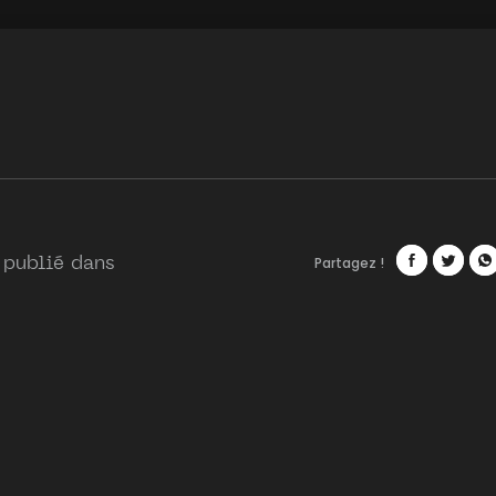
Partagez !
 publié dans
Facebook
Twitte
Wh