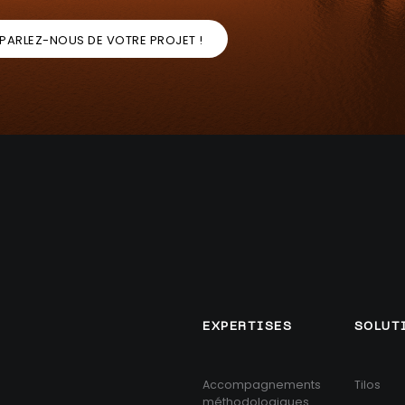
PARLEZ-NOUS DE VOTRE PROJET !
EXPERTISES
SOLUT
Accompagnements
Tilos
méthodologiques