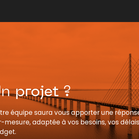
Un
projet
?
tre équipe saura vous apporter une répons
r-mesure, adaptée à vos besoins, vos délais
dget.