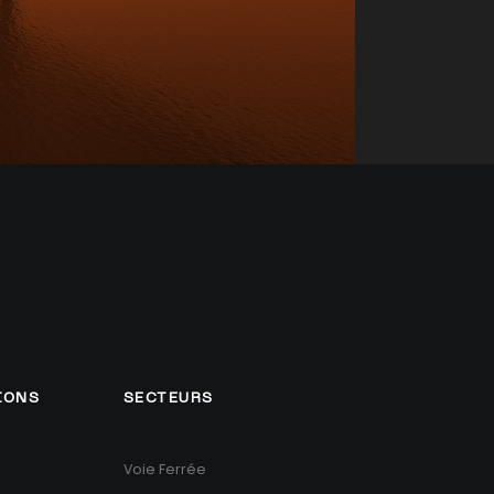
IONS
SECTEURS
Voie Ferrée