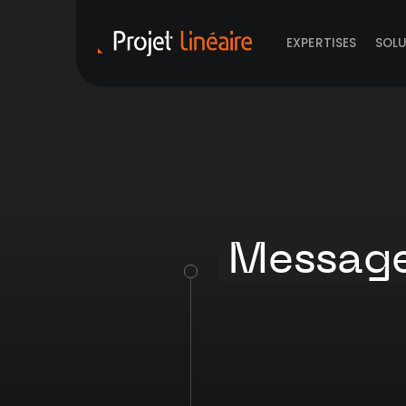
EXPERTISES
SOL
Messag