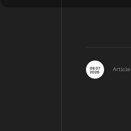
08
.
07
Article
2026