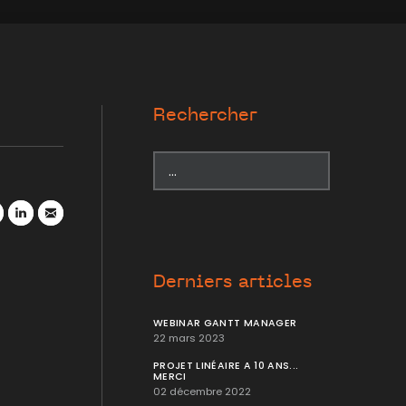
Rechercher
r
atsApp
LinkedIn
Mail
Derniers articles
WEBINAR GANTT MANAGER
22 mars 2023
PROJET LINÉAIRE A 10 ANS...
MERCI
02 décembre 2022