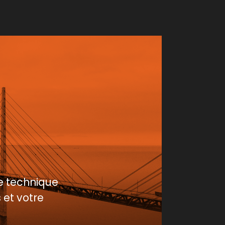
e technique
 et votre