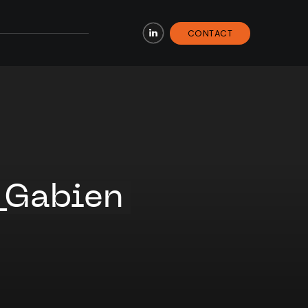
CONTACT
LinkedIn
_Gabien