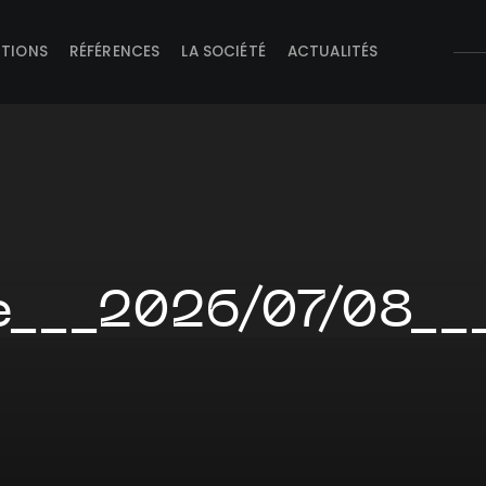
UTIONS
RÉFÉRENCES
LA SOCIÉTÉ
ACTUALITÉS
e___2026/07/08__