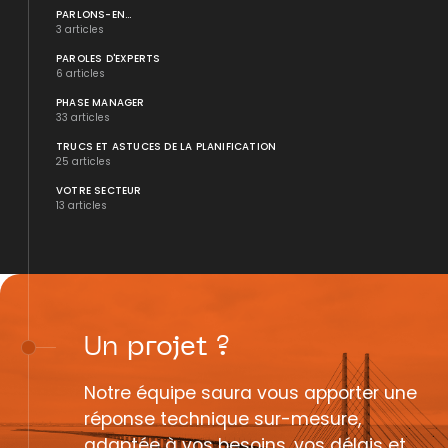
PARLONS-EN...
3 articles
PAROLES D'EXPERTS
6 articles
PHASE MANAGER
33 articles
TRUCS ET ASTUCES DE LA PLANIFICATION
25 articles
VOTRE SECTEUR
13 articles
Un
projet
?
Notre équipe saura vous apporter une
réponse technique sur-mesure,
adaptée à vos besoins, vos délais et