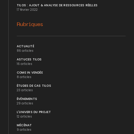
TILOS : AJOUT & ANALYSE DE RESSOURCES RÉELLES
17 février 2022
Rubriques
ACTUALITÉ
86 articles
ASTUCES TILOS
16 articles
COME IN VENDÉE
8 articles
ÉTUDES DE CAS TILOS
23 articles
ÉVÉNEMENTS
29 articles
L'UNIVERS DU PROJET
12 articles
MÉCÉNAT
9 articles