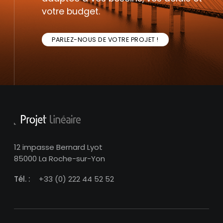
votre budget.
PARLEZ-NOUS DE VOTRE PROJET !
12 impasse Bernard Lyot
85000 La Roche-sur-Yon
Tél. :
+33 (0) 222 44 52 52