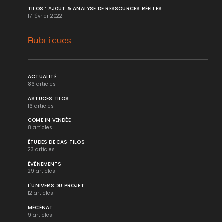
TILOS : AJOUT & ANALYSE DE RESSOURCES RÉELLES
17 février 2022
Rubriques
ACTUALITÉ
86 articles
ASTUCES TILOS
16 articles
COME IN VENDÉE
8 articles
ÉTUDES DE CAS TILOS
23 articles
ÉVÉNEMENTS
29 articles
L'UNIVERS DU PROJET
12 articles
MÉCÉNAT
9 articles