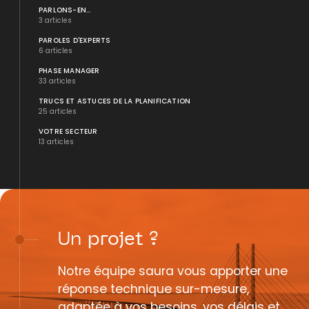
PARLONS-EN...
3 articles
PAROLES D'EXPERTS
6 articles
PHASE MANAGER
33 articles
TRUCS ET ASTUCES DE LA PLANIFICATION
25 articles
VOTRE SECTEUR
13 articles
Un
projet
?
Notre équipe saura vous apporter une
réponse technique sur-mesure,
adaptée à vos besoins, vos délais et