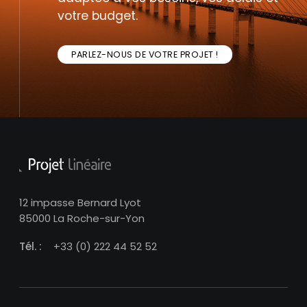
votre budget.
PARLEZ-NOUS DE VOTRE PROJET !
12 impasse Bernard Lyot
85000 La Roche-sur-Yon
Tél. :
+33 (0) 222 44 52 52