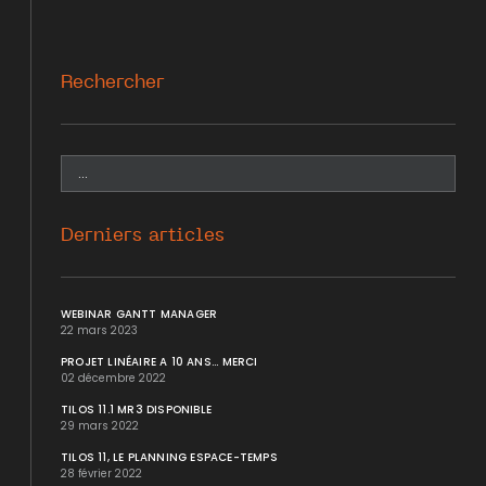
Rechercher
Derniers articles
WEBINAR GANTT MANAGER
22 mars 2023
PROJET LINÉAIRE A 10 ANS... MERCI
02 décembre 2022
TILOS 11.1 MR3 DISPONIBLE
29 mars 2022
TILOS 11, LE PLANNING ESPACE-TEMPS
28 février 2022