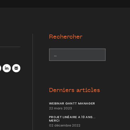
Rechercher
r
atsApp
LinkedIn
Mail
Derniers articles
WEBINAR GANTT MANAGER
22 mars 2023
PROJET LINÉAIRE A 10 ANS...
MERCI
02 décembre 2022