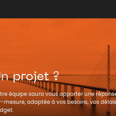
Un
projet
?
tre équipe saura vous apporter une répons
r-mesure, adaptée à vos besoins, vos délais
dget.