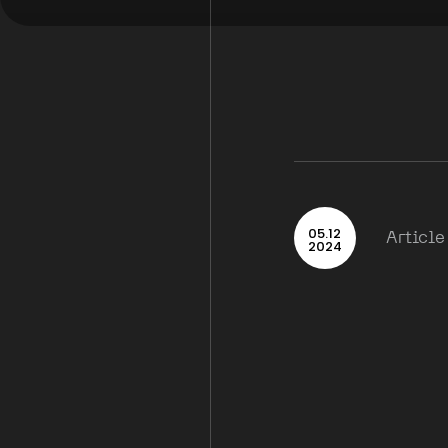
05
.
12
Article
2024