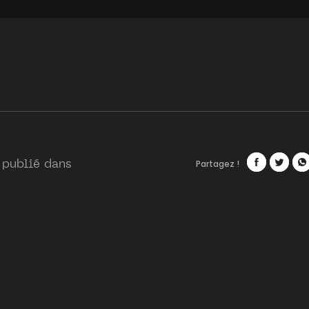
Partagez !
 publié dans
Facebook
Twitte
Wh