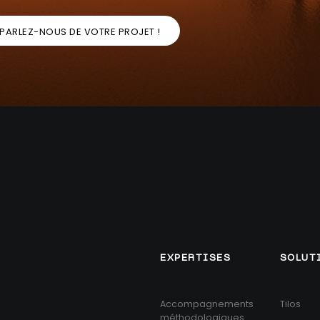
PARLEZ-NOUS DE VOTRE PROJET !
EXPERTISES
SOLUT
Accompagnements
Tilos
méthodologiques