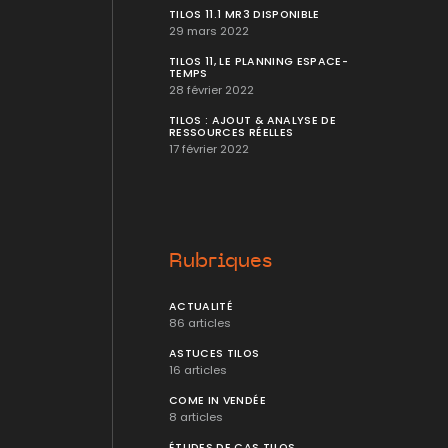
TILOS 11.1 MR3 DISPONIBLE
29 mars 2022
TILOS 11, LE PLANNING ESPACE-
TEMPS
28 février 2022
TILOS : AJOUT & ANALYSE DE
RESSOURCES RÉELLES
17 février 2022
Rubriques
ACTUALITÉ
86 articles
ASTUCES TILOS
16 articles
COME IN VENDÉE
8 articles
ÉTUDES DE CAS TILOS