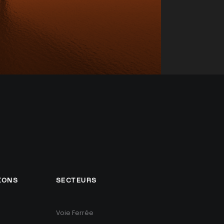
IONS
SECTEURS
Voie Ferrée