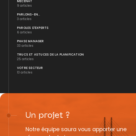
MÉCÉNAT
9 articles
PARLONS-EN...
3 articles
PAROLES D'EXPERTS
6 articles
PHASE MANAGER
33 articles
TRUCS ET ASTUCES DE LA PLANIFICATION
25 articles
VOTRE SECTEUR
13 articles
Un
projet
?
Notre équipe saura vous apporter une