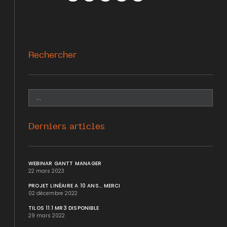
Facebook
Twitter
WhatsApp
LinkedIn
Mail
Rechercher
Derniers articles
WEBINAR GANTT MANAGER
22 mars 2023
PROJET LINÉAIRE A 10 ANS... MERCI
02 décembre 2022
TILOS 11.1 MR3 DISPONIBLE
29 mars 2022