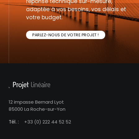
réponse technique sur-mesure,
adaptée à vos besoins, vos délais et
votre budget.
PARLEZ-NOUS DE VOTRE PROJET !
12 impasse Bernard Lyot
85000 La Roche-sur-Yon
Tél. :
+33 (0) 222 44 52 52