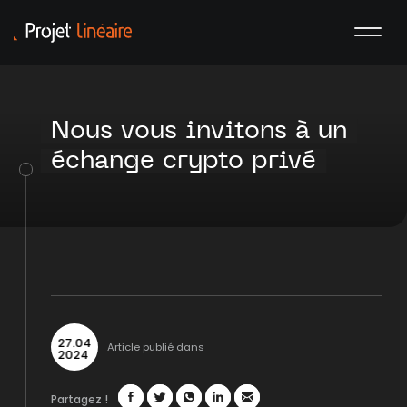
Nous vous invitons à un
échange crypto privé
27
.
04
Article publié dans
2024
Partagez !