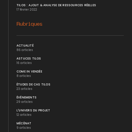
TILOS : AJOUT & ANALYSE DE RESSOURCES RÉELLES
17 février 2022
Rubriques
ACTUALITÉ
86 articles
ASTUCES TILOS
16 articles
COME IN VENDÉE
8 articles
ÉTUDES DE CAS TILOS
23 articles
ÉVÉNEMENTS
29 articles
L'UNIVERS DU PROJET
12 articles
MÉCÉNAT
9 articles