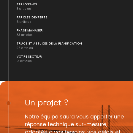
PARLONS-EN...
3 articles
PAROLES D'EXPERTS
6 articles
PHASE MANAGER
33 articles
TRUCS ET ASTUCES DE LA PLANIFICATION
25 articles
VOTRE SECTEUR
13 articles
Un
projet
?
Notre équipe saura vous apporter une
réponse technique sur-mesure,
adaptée à vos besoins, vos délais et