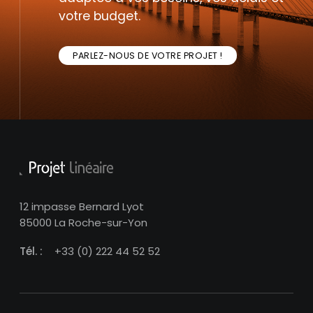
votre budget.
PARLEZ-NOUS DE VOTRE PROJET !
12 impasse Bernard Lyot
85000 La Roche-sur-Yon
Tél. :
+33 (0) 222 44 52 52