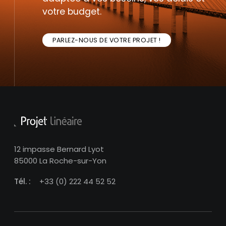
votre budget.
PARLEZ-NOUS DE VOTRE PROJET !
12 impasse Bernard Lyot
85000 La Roche-sur-Yon
Tél. :
+33 (0) 222 44 52 52