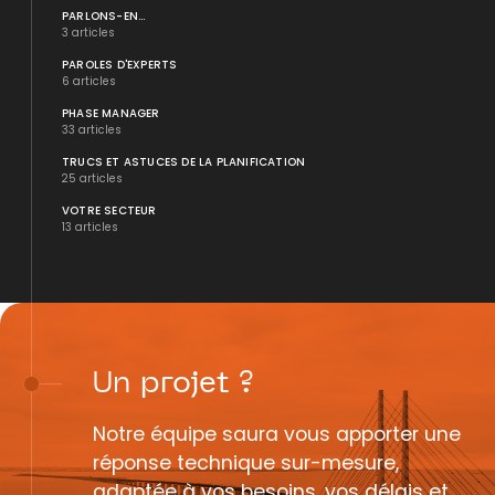
PARLONS-EN...
3 articles
PAROLES D'EXPERTS
6 articles
PHASE MANAGER
33 articles
TRUCS ET ASTUCES DE LA PLANIFICATION
25 articles
VOTRE SECTEUR
13 articles
Un
projet
?
Notre équipe saura vous apporter une
réponse technique sur-mesure,
adaptée à vos besoins, vos délais et