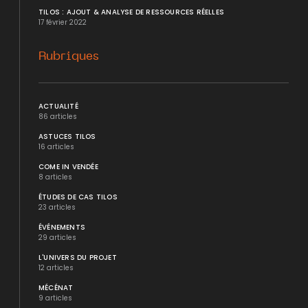
TILOS : AJOUT & ANALYSE DE RESSOURCES RÉELLES
17 février 2022
Rubriques
ACTUALITÉ
86 articles
ASTUCES TILOS
16 articles
COME IN VENDÉE
8 articles
ÉTUDES DE CAS TILOS
23 articles
ÉVÉNEMENTS
29 articles
L'UNIVERS DU PROJET
12 articles
MÉCÉNAT
9 articles