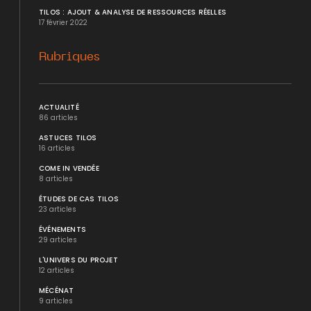
TILOS : AJOUT & ANALYSE DE RESSOURCES RÉELLES
17 février 2022
Rubriques
ACTUALITÉ
86 articles
ASTUCES TILOS
16 articles
COME IN VENDÉE
8 articles
ÉTUDES DE CAS TILOS
23 articles
ÉVÉNEMENTS
29 articles
L'UNIVERS DU PROJET
12 articles
MÉCÉNAT
9 articles