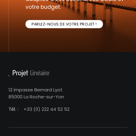
votre budget.
PARLEZ-NOUS DE VOTRE PROJET !
12 impasse Bernard Lyot
85000 La Roche-sur-Yon
Tél. :
+33 (0) 222 44 52 52