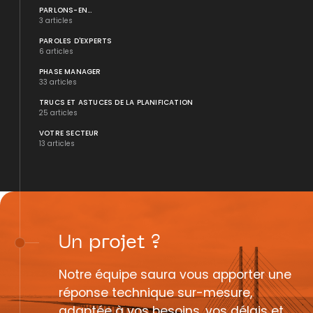
PARLONS-EN...
3 articles
PAROLES D'EXPERTS
6 articles
PHASE MANAGER
33 articles
TRUCS ET ASTUCES DE LA PLANIFICATION
25 articles
VOTRE SECTEUR
13 articles
Un
projet
?
Notre équipe saura vous apporter une
réponse technique sur-mesure,
adaptée à vos besoins, vos délais et