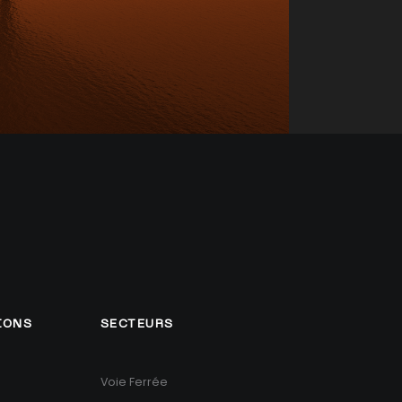
IONS
SECTEURS
Voie Ferrée