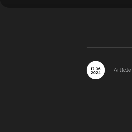
17
.
06
Article
2024