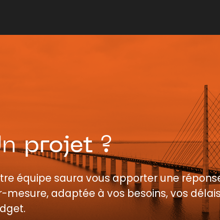
Un
projet
?
tre équipe saura vous apporter une répons
r-mesure, adaptée à vos besoins, vos délais
dget.