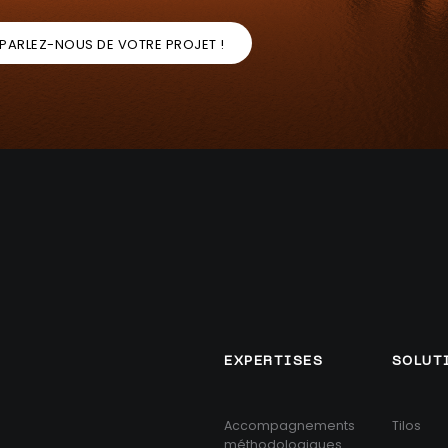
PARLEZ-NOUS DE VOTRE PROJET !
EXPERTISES
SOLUT
Accompagnements
Tilos
méthodologiques