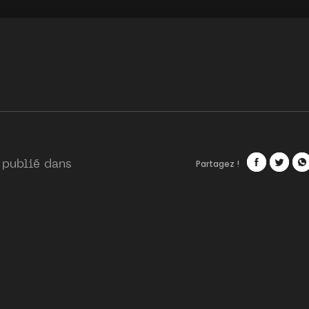
Partagez !
 publié dans
Facebook
Twitte
Wh