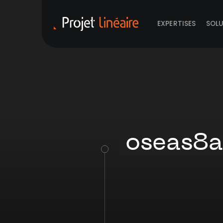
EXPERTISES
SOL
oseas8