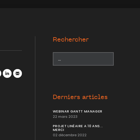
Rechercher
r
atsApp
LinkedIn
Mail
Derniers articles
WEBINAR GANTT MANAGER
22 mars 2023
PROJET LINÉAIRE A 10 ANS...
MERCI
02 décembre 2022