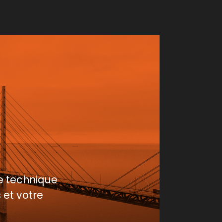
e technique
 et votre