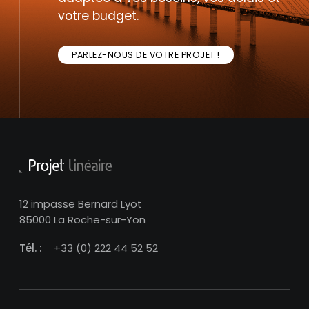
votre budget.
PARLEZ-NOUS DE VOTRE PROJET !
12 impasse Bernard Lyot
85000 La Roche-sur-Yon
Tél. :
+33 (0) 222 44 52 52