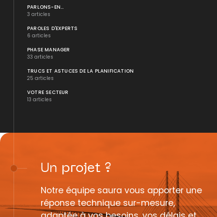
PARLONS-EN...
3 articles
PAROLES D'EXPERTS
6 articles
PHASE MANAGER
33 articles
TRUCS ET ASTUCES DE LA PLANIFICATION
25 articles
VOTRE SECTEUR
13 articles
Un
projet
?
Notre équipe saura vous apporter une
réponse technique sur-mesure,
adaptée à vos besoins, vos délais et