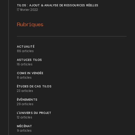
TILOS : AJOUT & ANALYSE DE RESSOURCES RÉELLES
17 février 2022
Rubriques
ACTUALITÉ
86 articles
ASTUCES TILOS
16 articles
COME IN VENDÉE
8 articles
ÉTUDES DE CAS TILOS
23 articles
ÉVÉNEMENTS
29 articles
L'UNIVERS DU PROJET
12 articles
MÉCÉNAT
9 articles