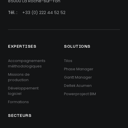
85000 La Roche-sur-Yon
Tél. :
+33 (0) 222 44 52 52
EXPERTISES
SOLUTIONS
Accompagnements
Tilos
méthodologiques
Phase Manager
Missions de
Gantt Manager
production
Deltek Acumen
Développement
logiciel
Powerproject BIM
Formations
SECTEURS