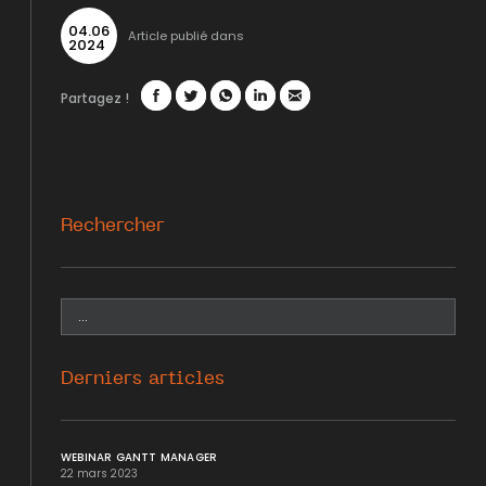
04
.
06
Article publié dans
2024
Partagez !
Facebook
Twitter
WhatsApp
LinkedIn
Mail
Rechercher
Derniers articles
WEBINAR GANTT MANAGER
22 mars 2023