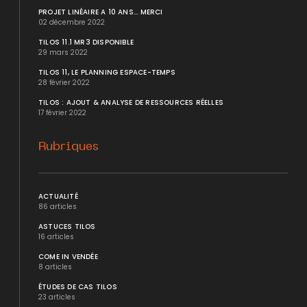
PROJET LINÉAIRE A 10 ANS... MERCI
02 décembre 2022
TILOS 11.1 MR3 DISPONIBLE
29 mars 2022
TILOS 11, LE PLANNING ESPACE-TEMPS
28 février 2022
TILOS : AJOUT & ANALYSE DE RESSOURCES RÉELLES
17 février 2022
Rubriques
ACTUALITÉ
86 articles
ASTUCES TILOS
16 articles
COME IN VENDÉE
8 articles
ÉTUDES DE CAS TILOS
23 articles