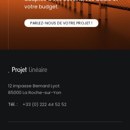
votre budget.
PARLEZ-NOUS DE VOTRE PROJET !
12 impasse Bernard Lyot
85000 La Roche-sur-Yon
Tél. :
+33 (0) 222 44 52 52