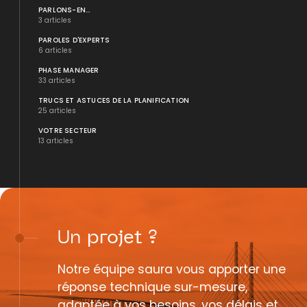
PARLONS-EN...
3 articles
PAROLES D'EXPERTS
6 articles
PHASE MANAGER
33 articles
TRUCS ET ASTUCES DE LA PLANIFICATION
25 articles
VOTRE SECTEUR
13 articles
Un
projet
?
Notre équipe saura vous apporter une
réponse technique sur-mesure,
adaptée à vos besoins, vos délais et