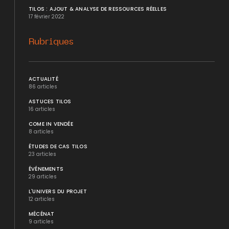
TILOS : AJOUT & ANALYSE DE RESSOURCES RÉELLES
17 février 2022
Rubriques
ACTUALITÉ
86 articles
ASTUCES TILOS
16 articles
COME IN VENDÉE
8 articles
ÉTUDES DE CAS TILOS
23 articles
ÉVÉNEMENTS
29 articles
L'UNIVERS DU PROJET
12 articles
MÉCÉNAT
9 articles