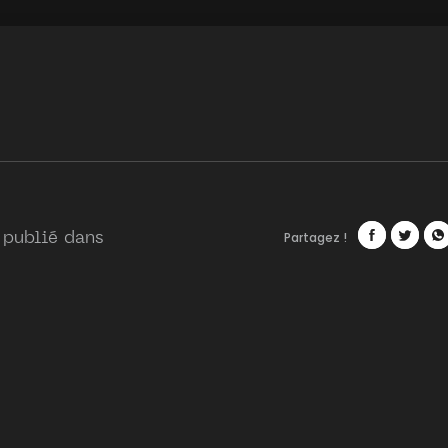
Partagez !
 publié dans
Facebook
Twitte
Wh