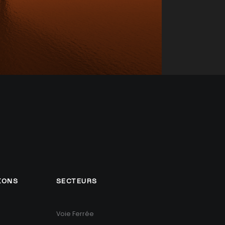
IONS
SECTEURS
Voie Ferrée