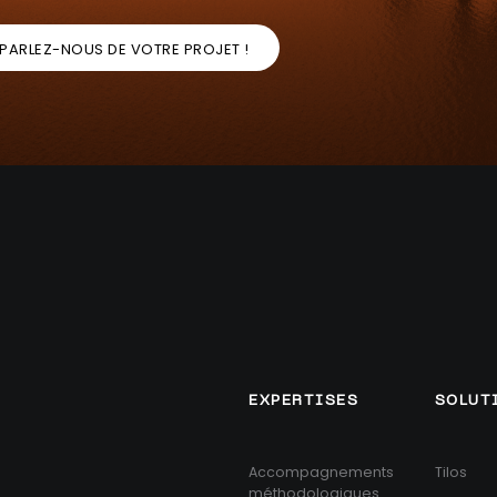
PARLEZ-NOUS DE VOTRE PROJET !
EXPERTISES
SOLUT
Accompagnements
Tilos
méthodologiques