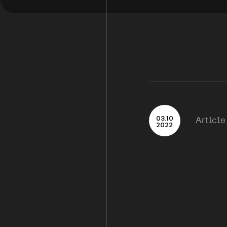
03
.
10
Article
2022