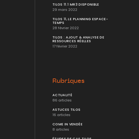
TILOS 11.1 MR3 DISPONIBLE
29 mars 2022
TILOS 11, LE PLANNING ESPACE-
TEMPS
28 février 2022
TILOS : AJOUT & ANALYSE DE
RESSOURCES RÉELLES
17 février 2022
Rubriques
ACTUALITÉ
86 articles
ASTUCES TILOS
16 articles
COME IN VENDÉE
8 articles
ÉTUDES DE CAS TILOS