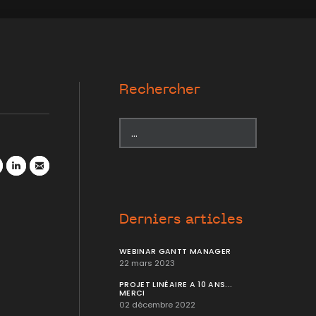
Rechercher
r
atsApp
LinkedIn
Mail
Derniers articles
WEBINAR GANTT MANAGER
22 mars 2023
PROJET LINÉAIRE A 10 ANS...
MERCI
02 décembre 2022