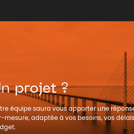
Un
projet
?
tre équipe saura vous apporter une répons
r-mesure, adaptée à vos besoins, vos délais
dget.