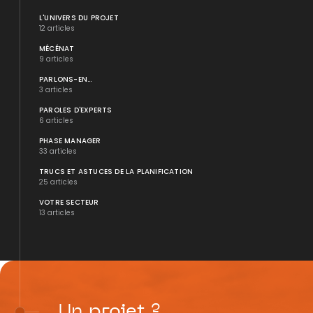
L'UNIVERS DU PROJET
12 articles
MÉCÉNAT
9 articles
PARLONS-EN...
3 articles
PAROLES D'EXPERTS
6 articles
PHASE MANAGER
33 articles
TRUCS ET ASTUCES DE LA PLANIFICATION
25 articles
VOTRE SECTEUR
13 articles
Un
projet
?