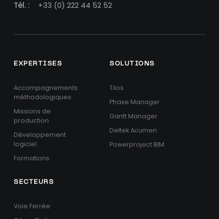
Tél. :
+33 (0) 222 44 52 52
EXPERTISES
SOLUTIONS
Accompagnements
Tilos
méthodologiques
Phase Manager
Missions de
Gantt Manager
production
Deltek Acumen
Développement
logiciel
Powerproject BIM
Formations
SECTEURS
Voie Ferrée