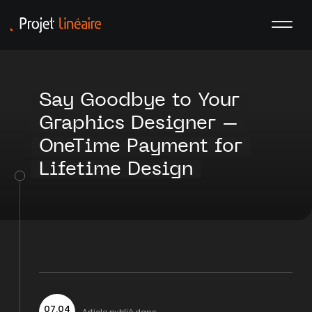
Say Goodbye to Your
Graphics Designer –
OneTime Payment for
Lifetime Design
07
.
04