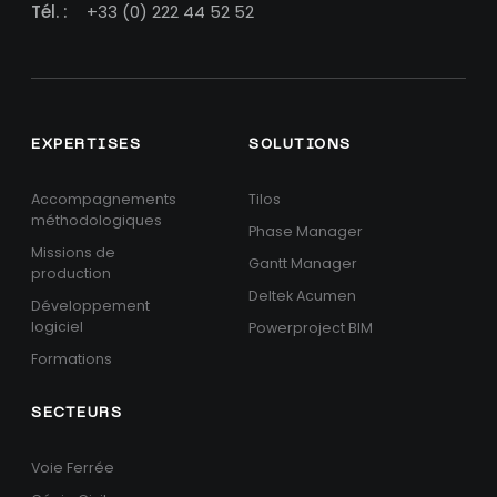
Tél. :
+33 (0) 222 44 52 52
EXPERTISES
SOLUTIONS
Accompagnements
Tilos
méthodologiques
Phase Manager
Missions de
Gantt Manager
production
Deltek Acumen
Développement
logiciel
Powerproject BIM
Formations
SECTEURS
Voie Ferrée