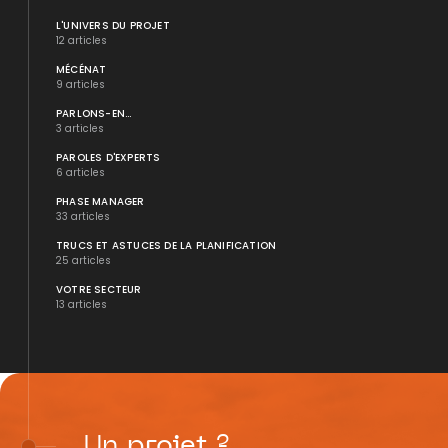
L'UNIVERS DU PROJET
12 articles
MÉCÉNAT
9 articles
PARLONS-EN...
3 articles
PAROLES D'EXPERTS
6 articles
PHASE MANAGER
33 articles
TRUCS ET ASTUCES DE LA PLANIFICATION
25 articles
VOTRE SECTEUR
13 articles
Un
projet
?