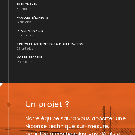
PARLONS-EN...
3 articles
PAROLES D'EXPERTS
6 articles
PHASE MANAGER
33 articles
TRUCS ET ASTUCES DE LA PLANIFICATION
25 articles
VOTRE SECTEUR
13 articles
Un
projet
?
Notre équipe saura vous apporter une
réponse technique sur-mesure,
adaptée à vos besoins, vos délais et