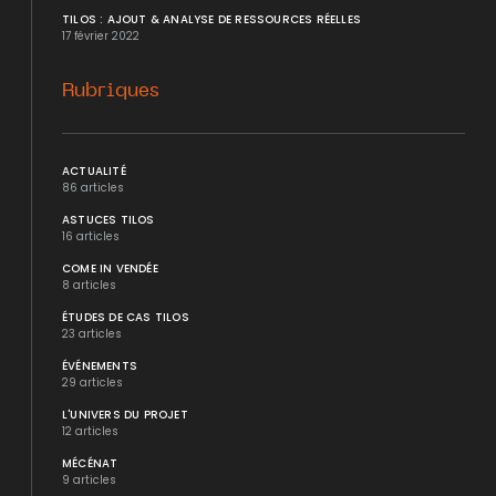
TILOS : AJOUT & ANALYSE DE RESSOURCES RÉELLES
17 février 2022
Rubriques
ACTUALITÉ
86 articles
ASTUCES TILOS
16 articles
COME IN VENDÉE
8 articles
ÉTUDES DE CAS TILOS
23 articles
ÉVÉNEMENTS
29 articles
L'UNIVERS DU PROJET
12 articles
MÉCÉNAT
9 articles