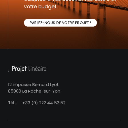
votre budget.
PARLEZ-NOUS DE VOTRE PROJET !
12 impasse Bernard Lyot
85000 La Roche-sur-Yon
Tél. :
+33 (0) 222 44 52 52