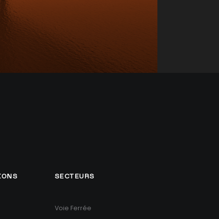
IONS
SECTEURS
Voie Ferrée