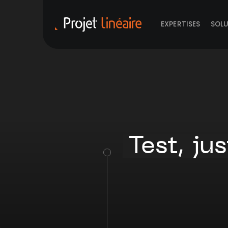
EXPERTISES
SOL
Test, jus