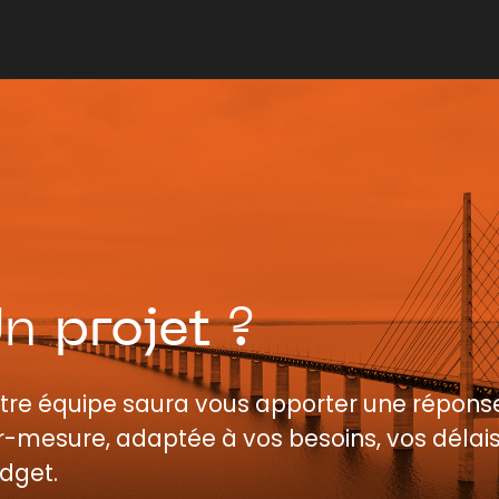
Un
projet
?
tre équipe saura vous apporter une répons
r-mesure, adaptée à vos besoins, vos délais
dget.