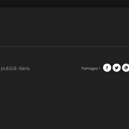
Partagez !
 publié dans
Facebook
Twitte
Wh