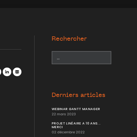
Rechercher
r
atsApp
LinkedIn
Mail
Derniers articles
WEBINAR GANTT MANAGER
22 mars 2023
PROJET LINÉAIRE A 10 ANS...
MERCI
02 décembre 2022