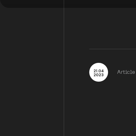
21
.
04
Article
2023