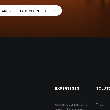
PARLEZ-NOUS DE VOTRE PROJET !
EXPERTISES
SOLUT
Accompagnements
Tilos
méthodologiques