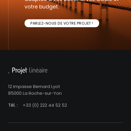
votre budget.
PARLEZ-NOUS DE VOTRE PROJET !
12 impasse Bernard Lyot
85000 La Roche-sur-Yon
Tél. :
+33 (0) 222 44 52 52