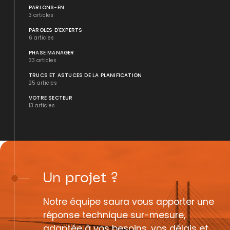
PARLONS-EN...
3 articles
PAROLES D'EXPERTS
6 articles
PHASE MANAGER
33 articles
TRUCS ET ASTUCES DE LA PLANIFICATION
25 articles
VOTRE SECTEUR
13 articles
Un
projet
?
Notre équipe saura vous apporter une
réponse technique sur-mesure,
adaptée à vos besoins, vos délais et