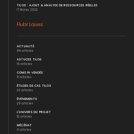
TILOS : AJOUT & ANALYSE DE RESSOURCES RÉELLES
17 février 2022
Rubriques
ACTUALITÉ
86 articles
ASTUCES TILOS
16 articles
COME IN VENDÉE
8 articles
ÉTUDES DE CAS TILOS
23 articles
ÉVÉNEMENTS
29 articles
L'UNIVERS DU PROJET
12 articles
MÉCÉNAT
9 articles