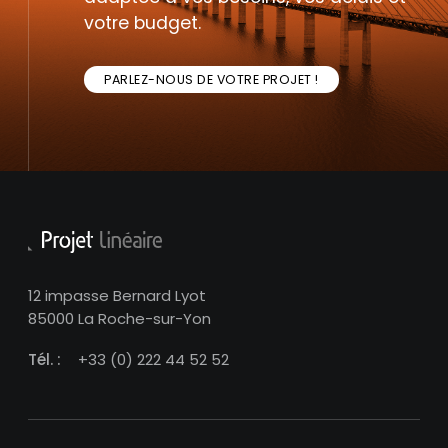
votre budget.
PARLEZ-NOUS DE VOTRE PROJET !
12 impasse Bernard Lyot
85000 La Roche-sur-Yon
Tél. :
+33 (0) 222 44 52 52