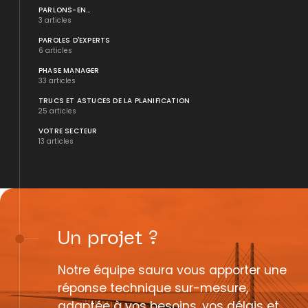
PARLONS-EN...
3 articles
PAROLES D'EXPERTS
6 articles
PHASE MANAGER
33 articles
TRUCS ET ASTUCES DE LA PLANIFICATION
25 articles
VOTRE SECTEUR
13 articles
Un
projet
?
Notre équipe saura vous apporter une
réponse technique sur-mesure,
adaptée à vos besoins, vos délais et