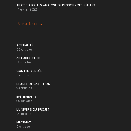
TILOS : AJOUT & ANALYSE DE RESSOURCES RÉELLES
17 février 2022
Rubriques
ACTUALITÉ
86 articles
ASTUCES TILOS
16 articles
COME IN VENDÉE
8 articles
ÉTUDES DE CAS TILOS
23 articles
ÉVÉNEMENTS
29 articles
L'UNIVERS DU PROJET
12 articles
MÉCÉNAT
9 articles