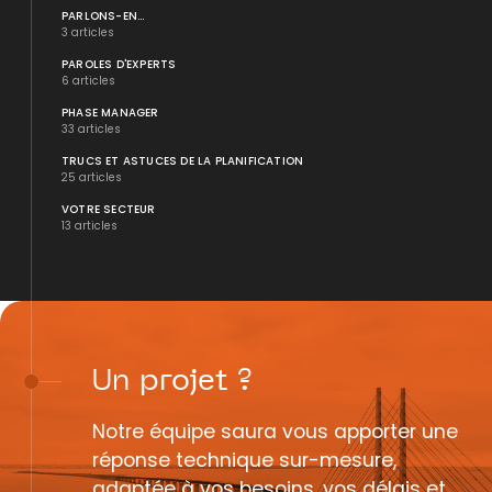
PARLONS-EN...
3 articles
PAROLES D'EXPERTS
6 articles
PHASE MANAGER
33 articles
TRUCS ET ASTUCES DE LA PLANIFICATION
25 articles
VOTRE SECTEUR
13 articles
Un
projet
?
Notre équipe saura vous apporter une
réponse technique sur-mesure,
adaptée à vos besoins, vos délais et