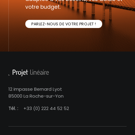
votre budget.
PARLEZ-NOUS DE VOTRE PROJET !
12 impasse Bernard Lyot
85000 La Roche-sur-Yon
Tél. :
+33 (0) 222 44 52 52