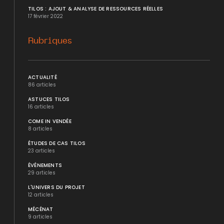
TILOS : AJOUT & ANALYSE DE RESSOURCES RÉELLES
17 février 2022
Rubriques
ACTUALITÉ
86 articles
ASTUCES TILOS
16 articles
COME IN VENDÉE
8 articles
ÉTUDES DE CAS TILOS
23 articles
ÉVÉNEMENTS
29 articles
L'UNIVERS DU PROJET
12 articles
MÉCÉNAT
9 articles