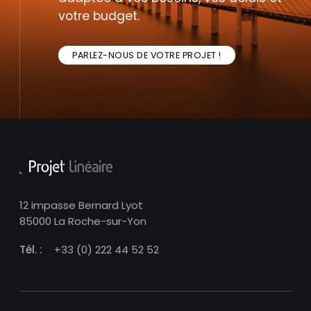
votre budget.
PARLEZ-NOUS DE VOTRE PROJET !
12 impasse Bernard Lyot
85000 La Roche-sur-Yon
Tél. :
+33 (0) 222 44 52 52