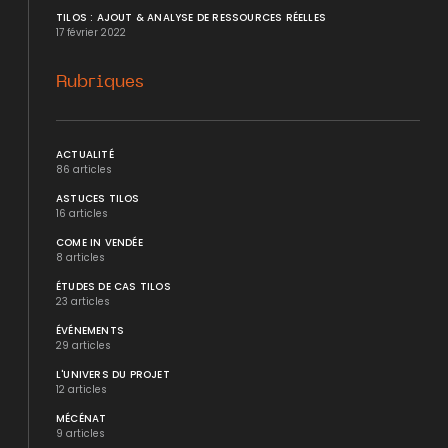
TILOS : AJOUT & ANALYSE DE RESSOURCES RÉELLES
17 février 2022
Rubriques
ACTUALITÉ
86 articles
ASTUCES TILOS
16 articles
COME IN VENDÉE
8 articles
ÉTUDES DE CAS TILOS
23 articles
ÉVÉNEMENTS
29 articles
L'UNIVERS DU PROJET
12 articles
MÉCÉNAT
9 articles