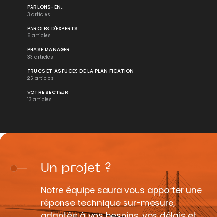
PARLONS-EN...
3 articles
PAROLES D'EXPERTS
6 articles
PHASE MANAGER
33 articles
TRUCS ET ASTUCES DE LA PLANIFICATION
25 articles
VOTRE SECTEUR
13 articles
Un
projet
?
Notre équipe saura vous apporter une
réponse technique sur-mesure,
adaptée à vos besoins, vos délais et