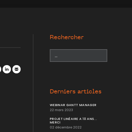
Rechercher
r
atsApp
LinkedIn
Mail
Derniers articles
WEBINAR GANTT MANAGER
22 mars 2023
PROJET LINÉAIRE A 10 ANS...
MERCI
02 décembre 2022