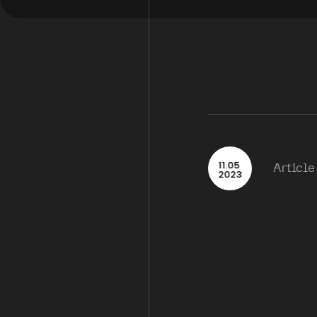
11
.
05
Article
2023