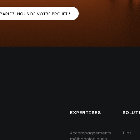
PARLEZ-NOUS DE VOTRE PROJET !
EXPERTISES
SOLUT
Accompagnements
Tilos
méthodologiques