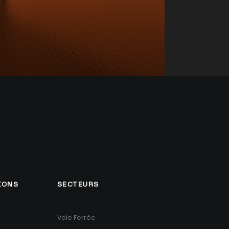
IONS
SECTEURS
Voie Ferrée