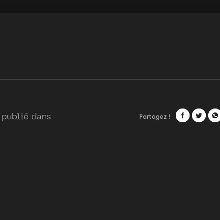
Partagez !
 publié dans
Facebook
Twitte
Wh