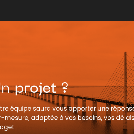
Un
projet
?
tre équipe saura vous apporter une répons
r-mesure, adaptée à vos besoins, vos délais
dget.