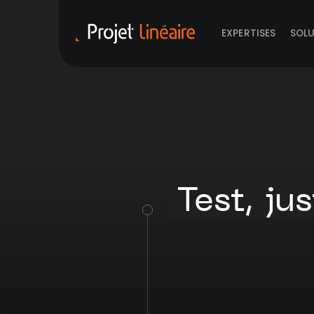
EXPERTISES
SOL
Test, jus