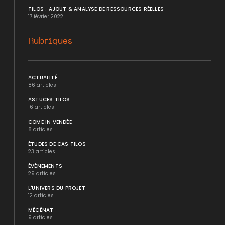
TILOS : AJOUT & ANALYSE DE RESSOURCES RÉELLES
17 février 2022
Rubriques
ACTUALITÉ
86 articles
ASTUCES TILOS
16 articles
COME IN VENDÉE
8 articles
ÉTUDES DE CAS TILOS
23 articles
ÉVÉNEMENTS
29 articles
L'UNIVERS DU PROJET
12 articles
MÉCÉNAT
9 articles