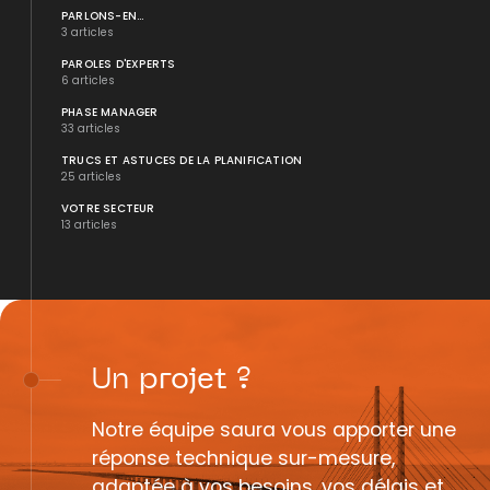
PARLONS-EN...
3 articles
PAROLES D'EXPERTS
6 articles
PHASE MANAGER
33 articles
TRUCS ET ASTUCES DE LA PLANIFICATION
25 articles
VOTRE SECTEUR
13 articles
Un
projet
?
Notre équipe saura vous apporter une
réponse technique sur-mesure,
adaptée à vos besoins, vos délais et