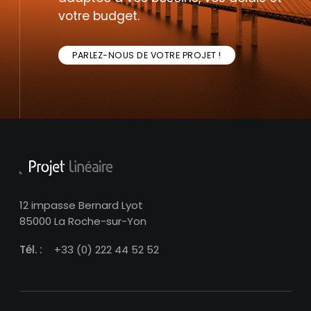
votre budget.
PARLEZ-NOUS DE VOTRE PROJET !
12 impasse Bernard Lyot
85000 La Roche-sur-Yon
Tél. :
+33 (0) 222 44 52 52