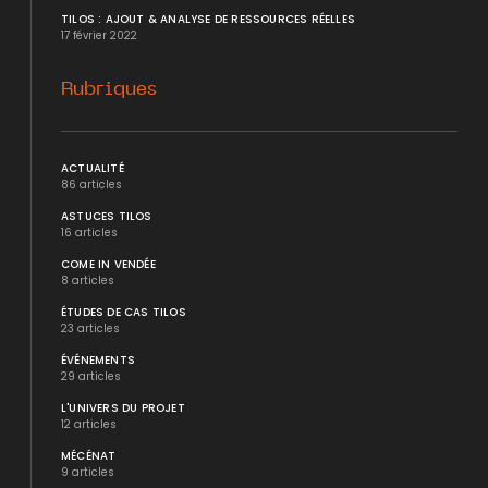
TILOS : AJOUT & ANALYSE DE RESSOURCES RÉELLES
17 février 2022
Rubriques
ACTUALITÉ
86 articles
ASTUCES TILOS
16 articles
COME IN VENDÉE
8 articles
ÉTUDES DE CAS TILOS
23 articles
ÉVÉNEMENTS
29 articles
L'UNIVERS DU PROJET
12 articles
MÉCÉNAT
9 articles