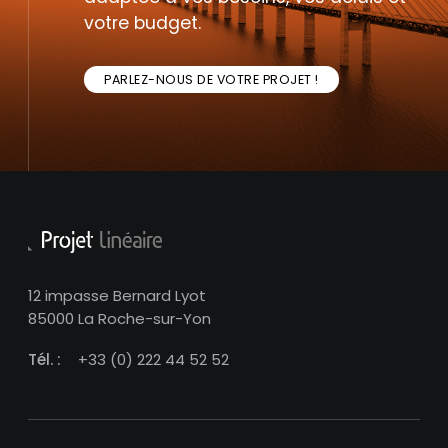
votre budget.
PARLEZ-NOUS DE VOTRE PROJET !
12 impasse Bernard Lyot
85000 La Roche-sur-Yon
Tél. :
+33 (0) 222 44 52 52