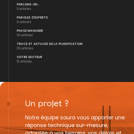
PARLONS-EN...
3 articles
PAROLES D'EXPERTS
6 articles
PHASE MANAGER
33 articles
TRUCS ET ASTUCES DE LA PLANIFICATION
25 articles
VOTRE SECTEUR
13 articles
Un
projet
?
Notre équipe saura vous apporter une
réponse technique sur-mesure,
adaptée à vos besoins, vos délais et