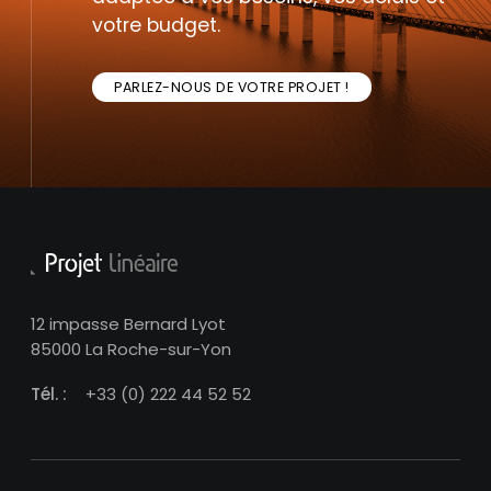
votre budget.
PARLEZ-NOUS DE VOTRE PROJET !
12 impasse Bernard Lyot
85000 La Roche-sur-Yon
Tél. :
+33 (0) 222 44 52 52