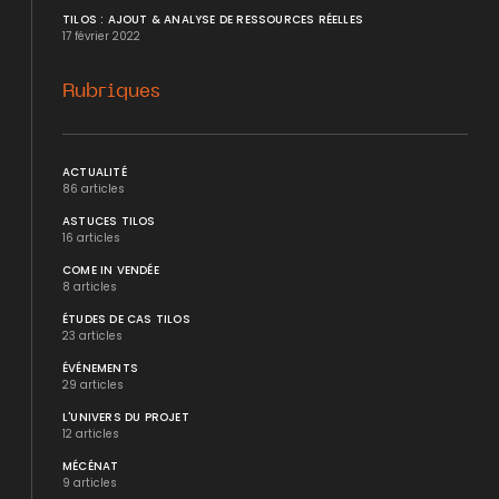
TILOS : AJOUT & ANALYSE DE RESSOURCES RÉELLES
17 février 2022
Rubriques
ACTUALITÉ
86 articles
ASTUCES TILOS
16 articles
COME IN VENDÉE
8 articles
ÉTUDES DE CAS TILOS
23 articles
ÉVÉNEMENTS
29 articles
L'UNIVERS DU PROJET
12 articles
MÉCÉNAT
9 articles