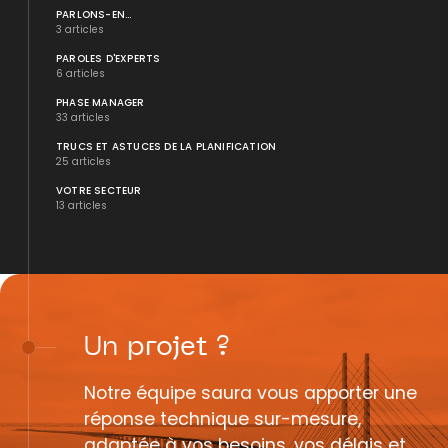
PARLONS-EN...
3 articles
PAROLES D'EXPERTS
6 articles
PHASE MANAGER
33 articles
TRUCS ET ASTUCES DE LA PLANIFICATION
25 articles
VOTRE SECTEUR
13 articles
Un
projet
?
Notre équipe saura vous apporter une
réponse technique sur-mesure,
adaptée à vos besoins, vos délais et