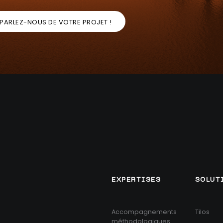
PARLEZ-NOUS DE VOTRE PROJET !
EXPERTISES
SOLUT
Accompagnements
Tilos
méthodologiques