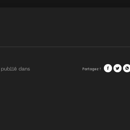
Partagez !
 publié dans
Facebook
Twitte
Wh