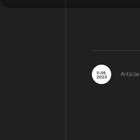
11
.
05
Article
2023