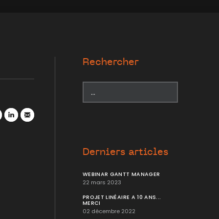
Rechercher
r
atsApp
LinkedIn
Mail
Derniers articles
WEBINAR GANTT MANAGER
22 mars 2023
PROJET LINÉAIRE A 10 ANS...
MERCI
02 décembre 2022