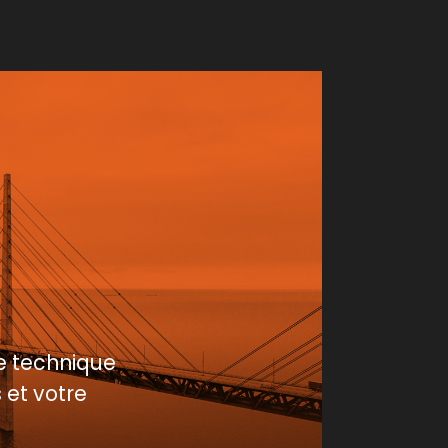
e technique
 et votre