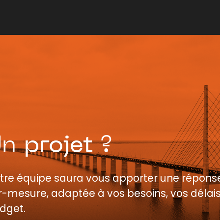
Un
projet
?
tre équipe saura vous apporter une répons
r-mesure, adaptée à vos besoins, vos délais
dget.