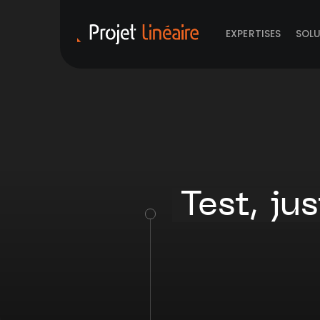
EXPERTISES
SOL
Test, jus