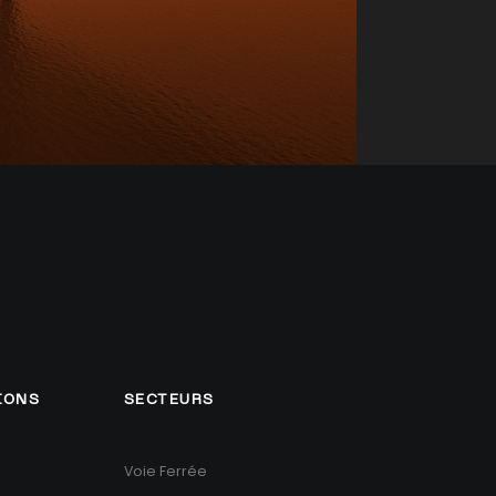
IONS
SECTEURS
Voie Ferrée