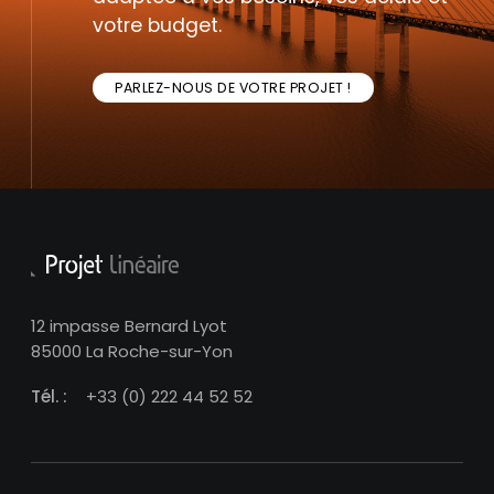
votre budget.
PARLEZ-NOUS DE VOTRE PROJET !
12 impasse Bernard Lyot
85000 La Roche-sur-Yon
Tél. :
+33 (0) 222 44 52 52