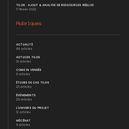
TILOS : AJOUT & ANALYSE DE RESSOURCES RÉELLES
17 février 2022
Rubriques
ACTUALITÉ
86 articles
ASTUCES TILOS
16 articles
COME IN VENDÉE
8 articles
ÉTUDES DE CAS TILOS
23 articles
ÉVÉNEMENTS
29 articles
L'UNIVERS DU PROJET
12 articles
MÉCÉNAT
9 articles