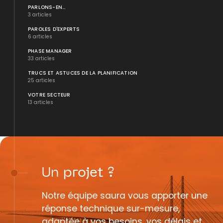
PARLONS-EN...
3 articles
PAROLES D'EXPERTS
6 articles
PHASE MANAGER
33 articles
TRUCS ET ASTUCES DE LA PLANIFICATION
25 articles
VOTRE SECTEUR
13 articles
Un
projet
?
Notre équipe saura vous apporter une
réponse technique sur-mesure,
adaptée à vos besoins, vos délais et