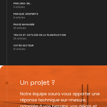
PARLONS-EN...
3 articles
PAROLES D'EXPERTS
6 articles
PHASE MANAGER
33 articles
TRUCS ET ASTUCES DE LA PLANIFICATION
25 articles
VOTRE SECTEUR
13 articles
Un
projet
?
Notre équipe saura vous apporter une
réponse technique sur-mesure,
adaptée à vos besoins, vos délais et