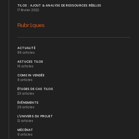
TILOS : AJOUT & ANALYSE DE RESSOURCES RÉELLES
17 février 2022
Rubriques
ACTUALITÉ
86 articles
ASTUCES TILOS
16 articles
COME IN VENDÉE
8 articles
ÉTUDES DE CAS TILOS
23 articles
ÉVÉNEMENTS
29 articles
L'UNIVERS DU PROJET
12 articles
MÉCÉNAT
9 articles