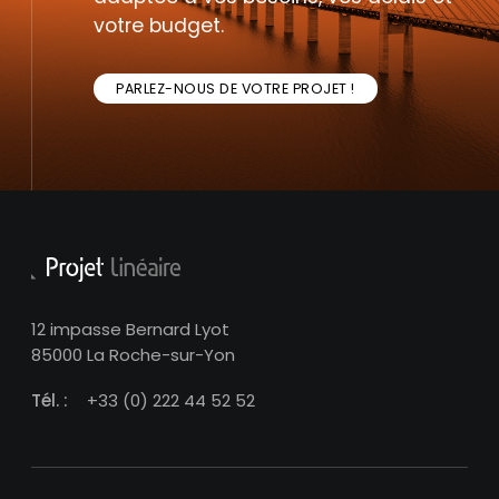
votre budget.
PARLEZ-NOUS DE VOTRE PROJET !
12 impasse Bernard Lyot
85000 La Roche-sur-Yon
Tél. :
+33 (0) 222 44 52 52