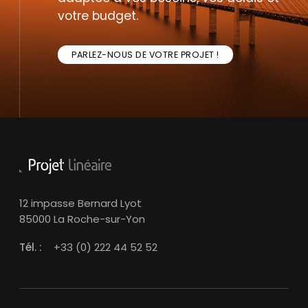
votre budget.
PARLEZ-NOUS DE VOTRE PROJET !
12 impasse Bernard Lyot
85000 La Roche-sur-Yon
Tél. :
+33 (0) 222 44 52 52