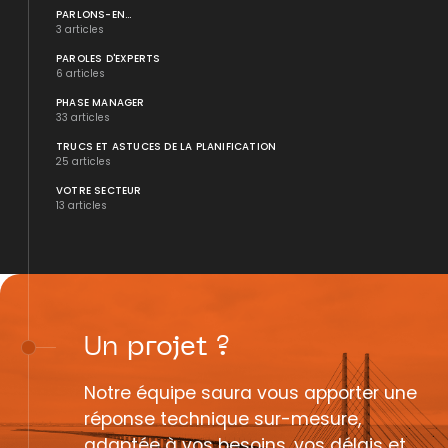
PARLONS-EN...
3 articles
PAROLES D'EXPERTS
6 articles
PHASE MANAGER
33 articles
TRUCS ET ASTUCES DE LA PLANIFICATION
25 articles
VOTRE SECTEUR
13 articles
Un
projet
?
Notre équipe saura vous apporter une
réponse technique sur-mesure,
adaptée à vos besoins, vos délais et