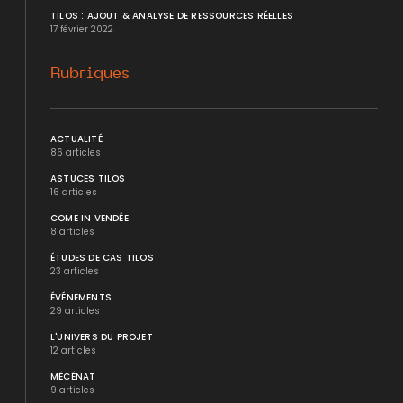
TILOS : AJOUT & ANALYSE DE RESSOURCES RÉELLES
17 février 2022
Rubriques
ACTUALITÉ
86 articles
ASTUCES TILOS
16 articles
COME IN VENDÉE
8 articles
ÉTUDES DE CAS TILOS
23 articles
ÉVÉNEMENTS
29 articles
L'UNIVERS DU PROJET
12 articles
MÉCÉNAT
9 articles