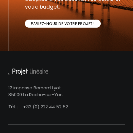
votre budget.
PARLEZ-NOUS DE VOTRE PROJET !
12 impasse Bernard Lyot
85000 La Roche-sur-Yon
Tél. :
+33 (0) 222 44 52 52