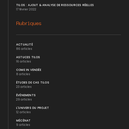
TILOS : AJOUT & ANALYSE DE RESSOURCES RÉELLES
17 février 2022
Rubriques
ACTUALITÉ
86 articles
ASTUCES TILOS
16 articles
COME IN VENDÉE
8 articles
ÉTUDES DE CAS TILOS
23 articles
ÉVÉNEMENTS
29 articles
L'UNIVERS DU PROJET
12 articles
MÉCÉNAT
9 articles