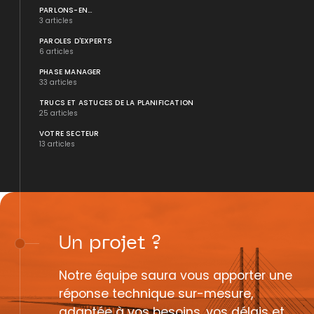
PARLONS-EN...
3 articles
PAROLES D'EXPERTS
6 articles
PHASE MANAGER
33 articles
TRUCS ET ASTUCES DE LA PLANIFICATION
25 articles
VOTRE SECTEUR
13 articles
Un
projet
?
Notre équipe saura vous apporter une
réponse technique sur-mesure,
adaptée à vos besoins, vos délais et