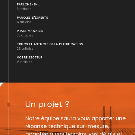
PARLONS-EN...
3 articles
PAROLES D'EXPERTS
6 articles
PHASE MANAGER
33 articles
TRUCS ET ASTUCES DE LA PLANIFICATION
25 articles
VOTRE SECTEUR
13 articles
Un
projet
?
Notre équipe saura vous apporter une
réponse technique sur-mesure,
adaptée à vos besoins, vos délais et