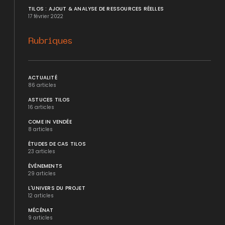
TILOS : AJOUT & ANALYSE DE RESSOURCES RÉELLES
17 février 2022
Rubriques
ACTUALITÉ
86 articles
ASTUCES TILOS
16 articles
COME IN VENDÉE
8 articles
ÉTUDES DE CAS TILOS
23 articles
ÉVÉNEMENTS
29 articles
L'UNIVERS DU PROJET
12 articles
MÉCÉNAT
9 articles