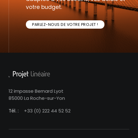
votre budget.
PARLEZ-NOUS DE VOTRE PROJET !
12 impasse Bernard Lyot
85000 La Roche-sur-Yon
Tél. :
+33 (0) 222 44 52 52