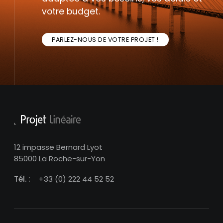
votre budget.
PARLEZ-NOUS DE VOTRE PROJET !
12 impasse Bernard Lyot
85000 La Roche-sur-Yon
Tél. :
+33 (0) 222 44 52 52