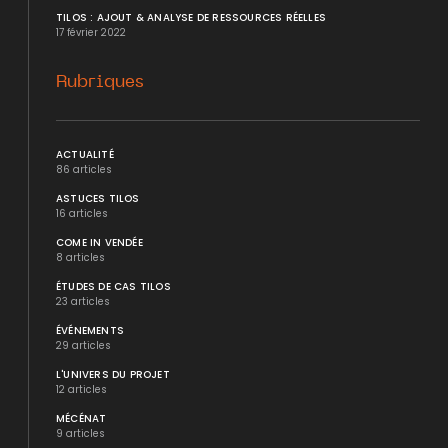
TILOS : AJOUT & ANALYSE DE RESSOURCES RÉELLES
17 février 2022
Rubriques
ACTUALITÉ
86 articles
ASTUCES TILOS
16 articles
COME IN VENDÉE
8 articles
ÉTUDES DE CAS TILOS
23 articles
ÉVÉNEMENTS
29 articles
L'UNIVERS DU PROJET
12 articles
MÉCÉNAT
9 articles