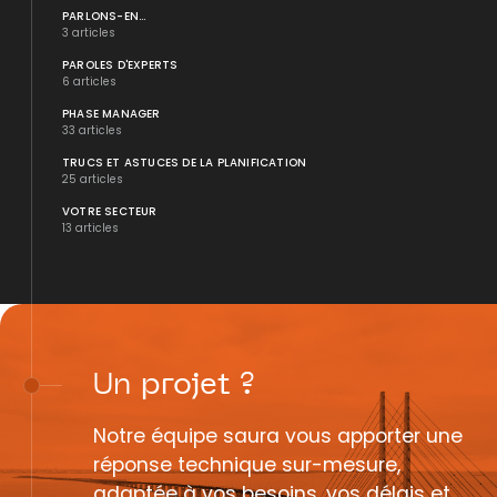
PARLONS-EN...
3 articles
PAROLES D'EXPERTS
6 articles
PHASE MANAGER
33 articles
TRUCS ET ASTUCES DE LA PLANIFICATION
25 articles
VOTRE SECTEUR
13 articles
Un
projet
?
Notre équipe saura vous apporter une
réponse technique sur-mesure,
adaptée à vos besoins, vos délais et