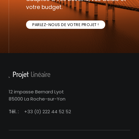
votre budget.
PARLEZ-NOUS DE VOTRE PROJET !
12 impasse Bernard Lyot
85000 La Roche-sur-Yon
Tél. :
+33 (0) 222 44 52 52