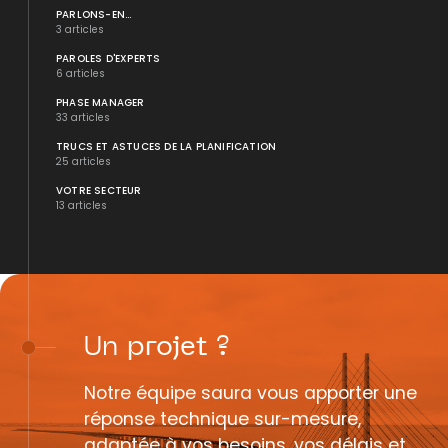
PARLONS-EN...
3 articles
PAROLES D'EXPERTS
6 articles
PHASE MANAGER
33 articles
TRUCS ET ASTUCES DE LA PLANIFICATION
25 articles
VOTRE SECTEUR
13 articles
Un
projet
?
Notre équipe saura vous apporter une
réponse technique sur-mesure,
adaptée à vos besoins, vos délais et