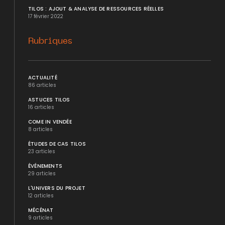
TILOS : AJOUT & ANALYSE DE RESSOURCES RÉELLES
17 février 2022
Rubriques
ACTUALITÉ
86 articles
ASTUCES TILOS
16 articles
COME IN VENDÉE
8 articles
ÉTUDES DE CAS TILOS
23 articles
ÉVÉNEMENTS
29 articles
L'UNIVERS DU PROJET
12 articles
MÉCÉNAT
9 articles