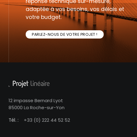
réponse technique sur-mesure,
adaptée à vos besoins, vos délais et
votre budget.
PARLEZ-NOUS DE VOTRE PROJET !
12 impasse Bernard Lyot
85000 La Roche-sur-Yon
Tél. :
+33 (0) 222 44 52 52