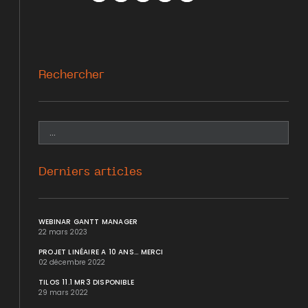
Facebook
Twitter
WhatsApp
LinkedIn
Mail
Rechercher
Derniers articles
WEBINAR GANTT MANAGER
22 mars 2023
PROJET LINÉAIRE A 10 ANS... MERCI
02 décembre 2022
TILOS 11.1 MR3 DISPONIBLE
29 mars 2022