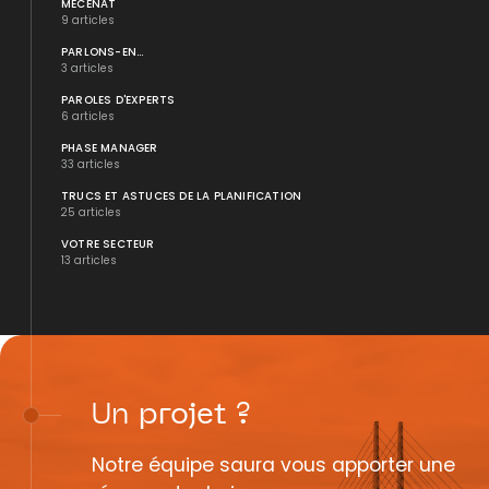
MÉCÉNAT
9 articles
PARLONS-EN...
3 articles
PAROLES D'EXPERTS
6 articles
PHASE MANAGER
33 articles
TRUCS ET ASTUCES DE LA PLANIFICATION
25 articles
VOTRE SECTEUR
13 articles
Un
projet
?
Notre équipe saura vous apporter une