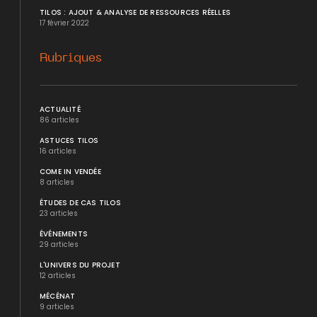
TILOS : AJOUT & ANALYSE DE RESSOURCES RÉELLES
17 février 2022
Rubriques
ACTUALITÉ
86 articles
ASTUCES TILOS
16 articles
COME IN VENDÉE
8 articles
ÉTUDES DE CAS TILOS
23 articles
ÉVÉNEMENTS
29 articles
L'UNIVERS DU PROJET
12 articles
MÉCÉNAT
9 articles