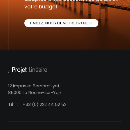
votre budget.
PARLEZ-NOUS DE VOTRE PROJET !
12 impasse Bernard Lyot
85000 La Roche-sur-Yon
Tél. :
+33 (0) 222 44 52 52