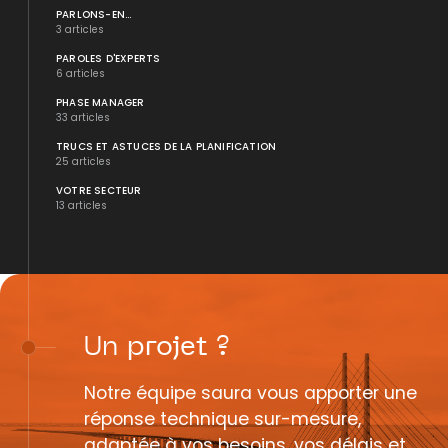
PARLONS-EN...
3 articles
PAROLES D'EXPERTS
6 articles
PHASE MANAGER
33 articles
TRUCS ET ASTUCES DE LA PLANIFICATION
25 articles
VOTRE SECTEUR
13 articles
Un
projet
?
Notre équipe saura vous apporter une
réponse technique sur-mesure,
adaptée à vos besoins, vos délais et