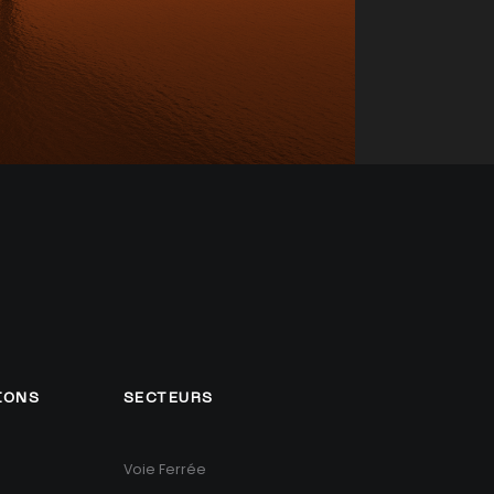
IONS
SECTEURS
Voie Ferrée