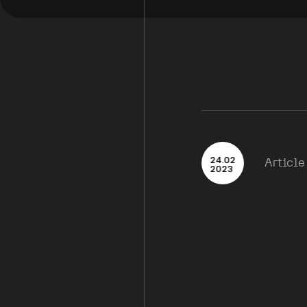
24
.
02
Article
2023