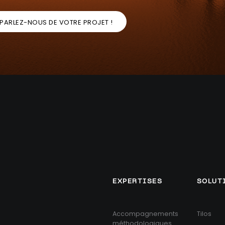
PARLEZ-NOUS DE VOTRE PROJET !
EXPERTISES
SOLUT
Accompagnements
Tilos
méthodologiques