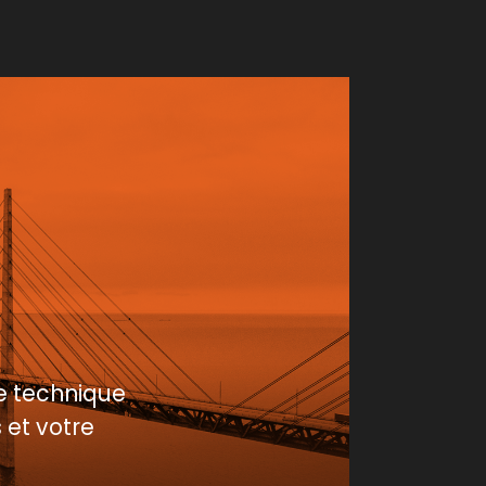
e technique
 et votre