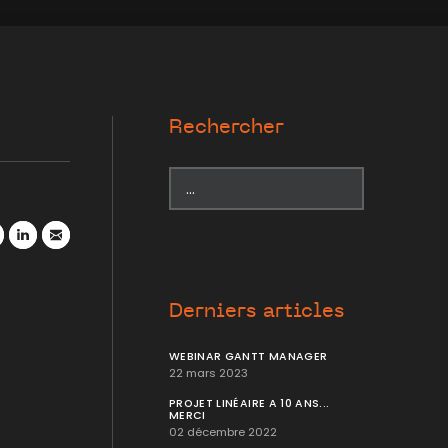
Rechercher
r
atsApp
LinkedIn
Mail
Derniers articles
WEBINAR GANTT MANAGER
22 mars 2023
PROJET LINÉAIRE A 10 ANS...
MERCI
02 décembre 2022