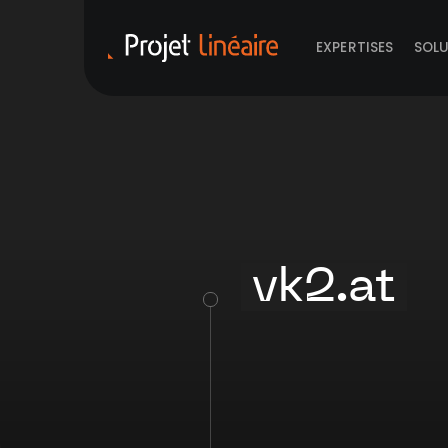
EXPERTISES
SOL
vk2.at