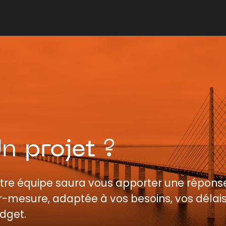
Un
projet
?
tre équipe saura vous apporter une répons
r-mesure, adaptée à vos besoins, vos délais
dget.