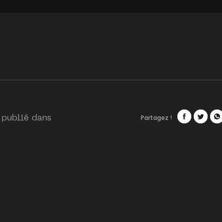
Partagez !
 publié dans
Facebook
Twitte
Wh