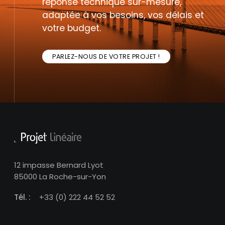
réponse technique sur-mesure,
adaptée à vos besoins, vos délais et
votre budget.
PARLEZ-NOUS DE VOTRE PROJET !
12 impasse Bernard Lyot
85000 La Roche-sur-Yon
Tél. :
+33 (0) 222 44 52 52