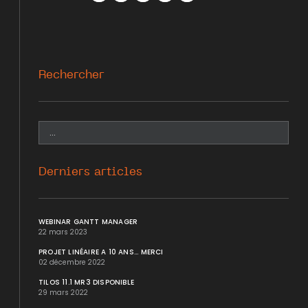
Facebook
Twitter
WhatsApp
LinkedIn
Mail
Rechercher
Derniers articles
WEBINAR GANTT MANAGER
22 mars 2023
PROJET LINÉAIRE A 10 ANS... MERCI
02 décembre 2022
TILOS 11.1 MR3 DISPONIBLE
29 mars 2022