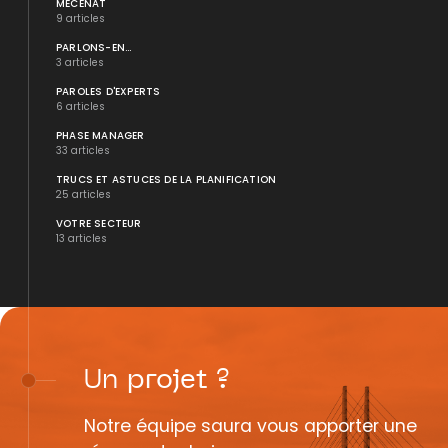
MÉCÉNAT
9 articles
PARLONS-EN...
3 articles
PAROLES D'EXPERTS
6 articles
PHASE MANAGER
33 articles
TRUCS ET ASTUCES DE LA PLANIFICATION
25 articles
VOTRE SECTEUR
13 articles
Un
projet
?
Notre équipe saura vous apporter une