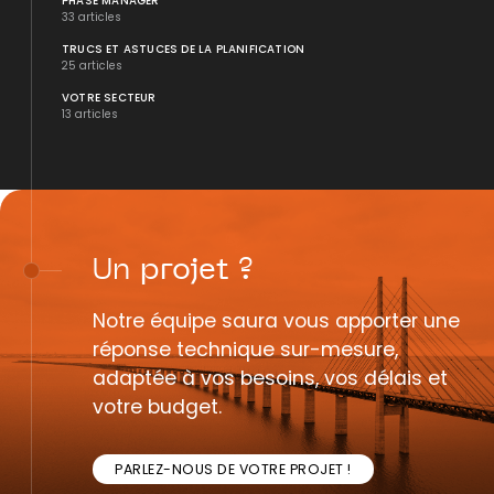
PHASE MANAGER
33 articles
TRUCS ET ASTUCES DE LA PLANIFICATION
25 articles
VOTRE SECTEUR
13 articles
Un
projet
?
Notre équipe saura vous apporter une
réponse technique sur-mesure,
adaptée à vos besoins, vos délais et
votre budget.
PARLEZ-NOUS DE VOTRE PROJET !