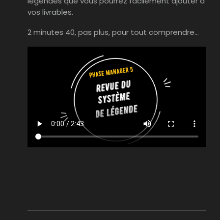
légendes que vous pourrez facilement ajouter à
vos livrables.
2 minutes 40, pas plus, pour tout comprendre…