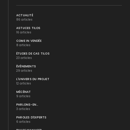
ACTUALITÉ
86 articles
ASTUCES TILOS
16 articles
COME IN VENDÉE
8 articles
ÉTUDES DE CAS TILOS
23 articles
ÉVÉNEMENTS
29 articles
L'UNIVERS DU PROJET
12 articles
MÉCÉNAT
9 articles
PARLONS-EN...
3 articles
PAROLES D'EXPERTS
6 articles