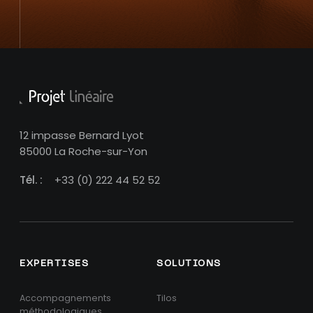
12 impasse Bernard Lyot
85000 La Roche-sur-Yon
Tél. :
+33 (0) 222 44 52 52
EXPERTISES
SOLUTIONS
Accompagnements
Tilos
méthodologiques