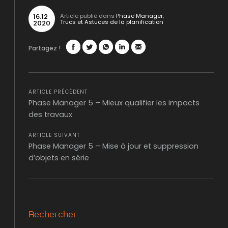
16
.
12
Article publié dans
Phase Manager
,
Trucs et Astuces de la planification
2020
Partagez !
Facebook
Twitter
WhatsApp
LinkedIn
Mail
ARTICLE PRÉCÉDENT
Phase Manager 5 – Mieux qualifier les impacts
des travaux
ARTICLE SUIVANT
Phase Manager 5 – Mise à jour et suppression
d’objets en série
Rechercher