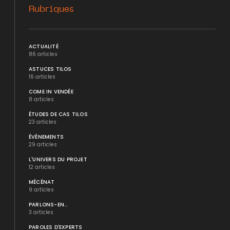
Rubriques
ACTUALITÉ
86 articles
ASTUCES TILOS
16 articles
COME IN VENDÉE
8 articles
ÉTUDES DE CAS TILOS
23 articles
ÉVÉNEMENTS
29 articles
L'UNIVERS DU PROJET
12 articles
MÉCÉNAT
9 articles
PARLONS-EN...
3 articles
PAROLES D'EXPERTS