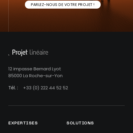
PARLEZ-NOUS DE VOTRE PROJET !
12 impasse Bernard Lyot
85000 La Roche-sur-Yon
Tél. :
+33 (0) 222 44 52 52
EXPERTISES
SOLUTIONS