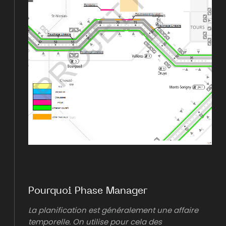
Pourquoi Phase Manager
La planification est généralement une affaire
temporelle. On utilise pour cela des