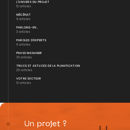
L'UNIVERS DU PROJET
12 articles
MÉCÉNAT
9 articles
PARLONS-EN...
3 articles
PAROLES D'EXPERTS
6 articles
PHASE MANAGER
33 articles
TRUCS ET ASTUCES DE LA PLANIFICATION
25 articles
VOTRE SECTEUR
13 articles
Un
projet
?