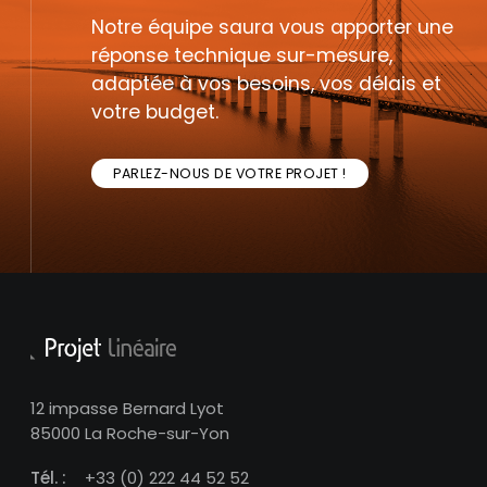
Notre équipe saura vous apporter une
réponse technique sur-mesure,
adaptée à vos besoins, vos délais et
votre budget.
PARLEZ-NOUS DE VOTRE PROJET !
12 impasse Bernard Lyot
85000 La Roche-sur-Yon
Tél. :
+33 (0) 222 44 52 52