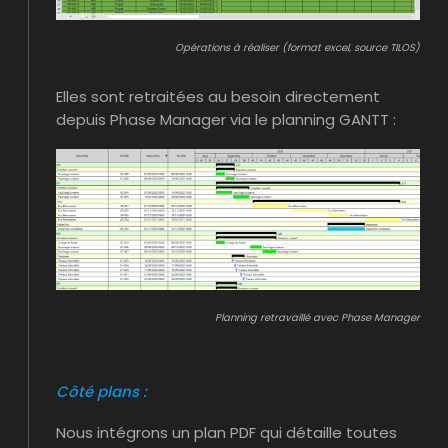
Opérations à réaliser (format excel, source TILOS)
Elles sont retraitées au besoin directement
depuis Phase Manager via le planning GANTT :
Planning retravaillé avec Phase Manager
Côté plans :
Nous intégrons un plan PDF qui détaille toutes