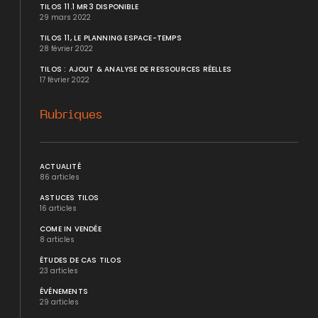
TILOS 11.1 MR3 DISPONIBLE
29 mars 2022
TILOS 11, LE PLANNING ESPACE-TEMPS
28 février 2022
TILOS : AJOUT & ANALYSE DE RESSOURCES RÉELLES
17 février 2022
Rubriques
ACTUALITÉ
86 articles
ASTUCES TILOS
16 articles
COME IN VENDÉE
8 articles
ÉTUDES DE CAS TILOS
23 articles
ÉVÉNEMENTS
29 articles