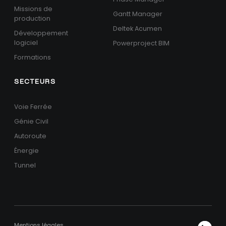
Missions de
Gantt Manager
production
Deltek Acumen
Développement
logiciel
Powerproject BIM
Formations
SECTEURS
Voie Ferrée
Génie Civil
Autoroute
Énergie
Tunnel
Mentions légales