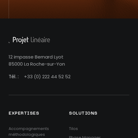
12 impasse Bernard Lyot
85000 La Roche-sur-Yon
Tél. :
+33 (0) 222 44 52 52
EXPERTISES
SOLUTIONS
Accompagnements
Tilos
méthodologiques
Phase Manager