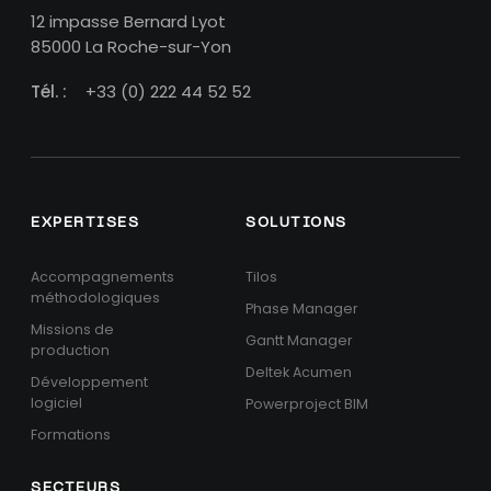
12 impasse Bernard Lyot
85000 La Roche-sur-Yon
Tél. :
+33 (0) 222 44 52 52
EXPERTISES
SOLUTIONS
Accompagnements
Tilos
méthodologiques
Phase Manager
Missions de
Gantt Manager
production
Deltek Acumen
Développement
logiciel
Powerproject BIM
Formations
SECTEURS