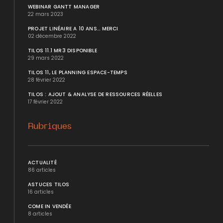
WEBINAR GANTT MANAGER
22 mars 2023
PROJET LINÉAIRE A 10 ANS... MERCI
02 décembre 2022
TILOS 11.1 MR3 DISPONIBLE
29 mars 2022
TILOS 11, LE PLANNING ESPACE-TEMPS
28 février 2022
TILOS : AJOUT & ANALYSE DE RESSOURCES RÉELLES
17 février 2022
Rubriques
ACTUALITÉ
86 articles
ASTUCES TILOS
16 articles
COME IN VENDÉE
8 articles