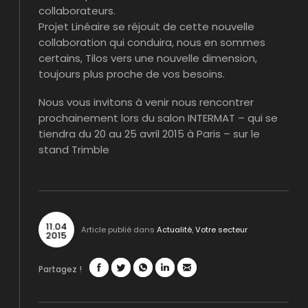
collaborateurs.
Projet Linéaire se réjouit de cette nouvelle
collaboration qui conduira, nous en sommes
certains, Tilos vers une nouvelle dimension,
toujours plus proche de vos besoins.
Nous vous invitons à venir nous rencontrer
prochainement lors du salon INTERMAT – qui se
tiendra du 20 au 25 avril 2015 à Paris – sur le
stand Trimble
11
.
04
Article publié dans
Actualité
,
Votre secteur
2015
Partagez !
Facebook
Twitter
WhatsApp
LinkedIn
Mail