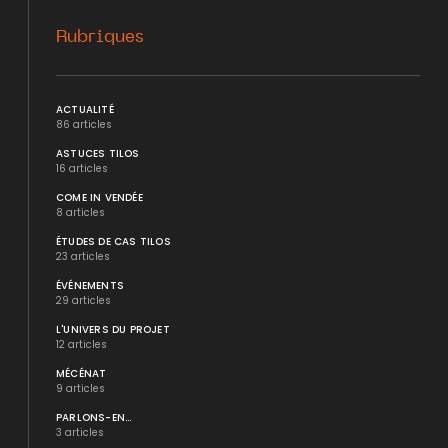
Rubriques
ACTUALITÉ
86 articles
ASTUCES TILOS
16 articles
COME IN VENDÉE
8 articles
ÉTUDES DE CAS TILOS
23 articles
ÉVÉNEMENTS
29 articles
L'UNIVERS DU PROJET
12 articles
MÉCÉNAT
9 articles
PARLONS-EN...
3 articles