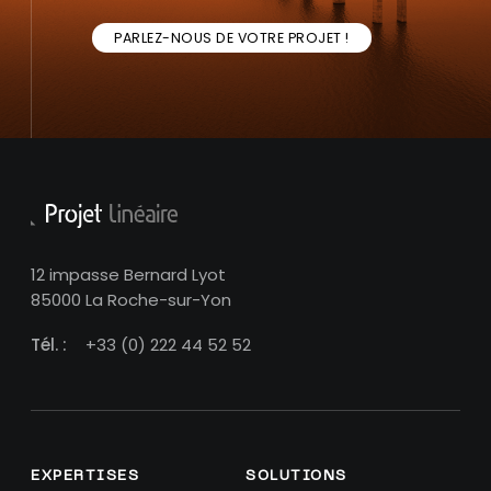
PARLEZ-NOUS DE VOTRE PROJET !
12 impasse Bernard Lyot
85000 La Roche-sur-Yon
Tél. :
+33 (0) 222 44 52 52
EXPERTISES
SOLUTIONS