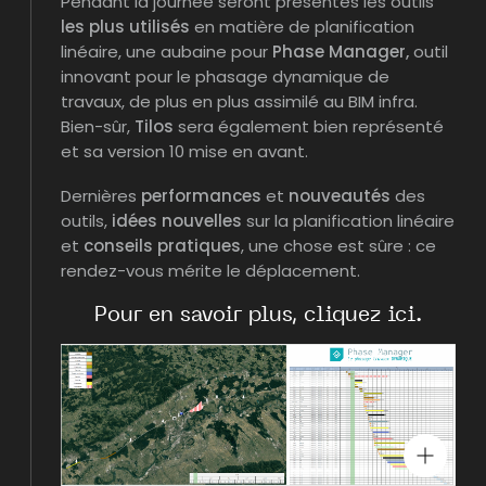
Pendant la journée seront présentés les outils
les plus utilisés
en matière de planification
linéaire, une aubaine pour
Phase Manager,
outil
innovant pour le phasage dynamique de
travaux, de plus en plus assimilé au BIM infra.
Bien-sûr,
Tilos
sera également bien représenté
et sa version 10 mise en avant.
Dernières
performances
et
nouveautés
des
outils,
idées nouvelles
sur la planification linéaire
et
conseils pratiques
, une chose est sûre : ce
rendez-vous mérite le déplacement.
Pour en savoir plus, cliquez ici.