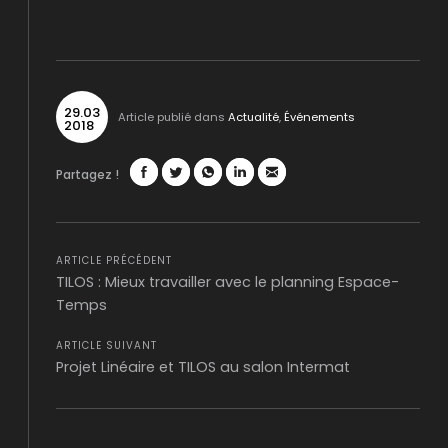
29
.
03
Article publié dans
Actualité
,
Événements
2018
Partagez !
Facebook
Twitter
WhatsApp
LinkedIn
Mail
ARTICLE PRÉCÉDENT
TILOS : Mieux travailler avec le planning Espace-
Temps
ARTICLE SUIVANT
Projet Linéaire et TILOS au salon Intermat