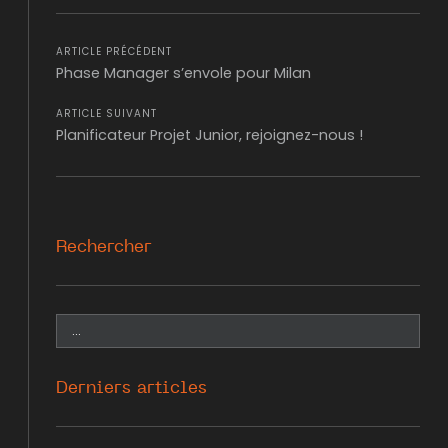
Facebook
Twitter
WhatsApp
LinkedIn
Mail
ARTICLE PRÉCÉDENT
Phase Manager s’envole pour Milan
ARTICLE SUIVANT
Planificateur Projet Junior, rejoignez-nous !
Rechercher
Derniers articles