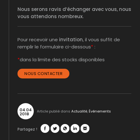
Nous serons ravis d’échanger avec vous, nous
vous attendons nombreux.
Pour recevoir une
invitation
, il vous suffit de
remplir le formulaire ci-dessous
*
:
*
dans la limite des stocks disponibles
NOUS CONTACTER
04
.
04
Article publié dans
Actualité
,
Événements
2018
Partagez !