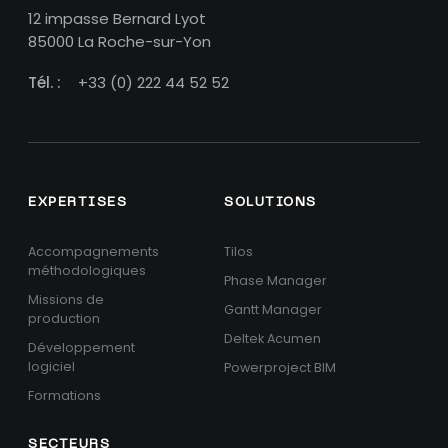
12 impasse Bernard Lyot
85000 La Roche-sur-Yon
Tél. :
+33 (0) 222 44 52 52
EXPERTISES
SOLUTIONS
Accompagnements
Tilos
méthodologiques
Phase Manager
Missions de
Gantt Manager
production
Deltek Acumen
Développement
logiciel
Powerproject BIM
Formations
SECTEURS