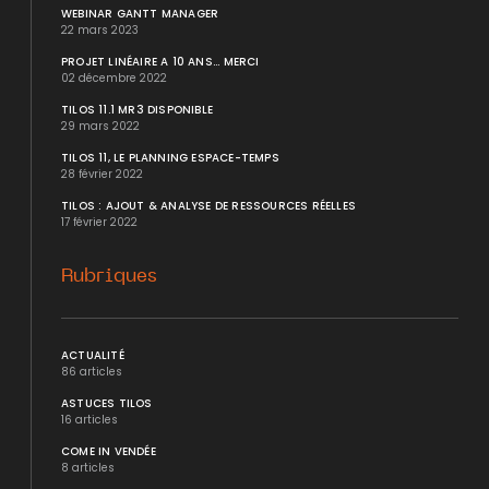
WEBINAR GANTT MANAGER
22 mars 2023
PROJET LINÉAIRE A 10 ANS... MERCI
02 décembre 2022
TILOS 11.1 MR3 DISPONIBLE
29 mars 2022
TILOS 11, LE PLANNING ESPACE-TEMPS
28 février 2022
TILOS : AJOUT & ANALYSE DE RESSOURCES RÉELLES
17 février 2022
Rubriques
ACTUALITÉ
86 articles
ASTUCES TILOS
16 articles
COME IN VENDÉE
8 articles